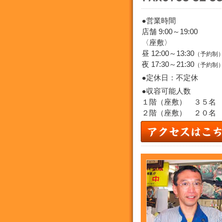
●営業時間
店舗 9:00～19:00
〈座敷〉
昼 12:00～13:30
（予約制
夜 17:30～21:30
（予約制
●定休日：不定休
●収容可能人数
１階（座敷） ３５名
２階（座敷） ２０名