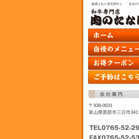
厳選された黒毛和牛と、「名水の
〒938-0031
富山県黒部市三日市3411