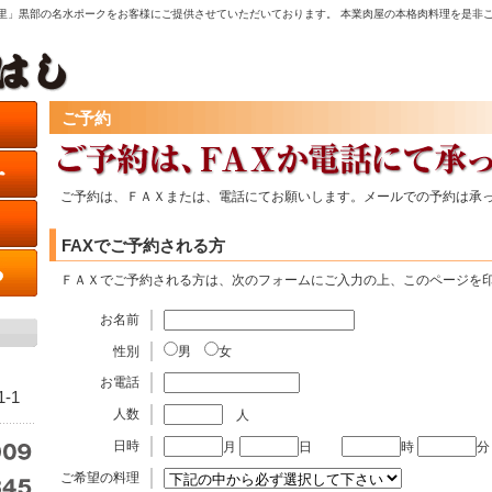
里」黒部の名水ポークをお客様にご提供させていただいております。 本業肉屋の本格肉料理を是非
ご予約
ご予約は、ＦＡＸまたは、電話にてお願いします。メールでの予約は承
FAXでご予約される方
ＦＡＸでご予約される方は、次のフォームにご入力の上、このページを
お名前
性別
男
女
お電話
-1
人数
人
日時
月
日
時
分
ご希望の料理