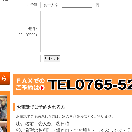
ご予算
お一人様
円
ご用件
*
）
inquiry body
）
お電話でご予約される方
お電話でご予約される方は、次の内容をお伝えくださいませ。
①お名前 ②人数 ③日時
④ご希望のお料理（焼き肉・すき焼き・しゃぶしゃぶ・ラ